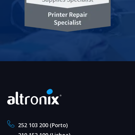
252 103 200 (Porto)
210 152 100 (Lisboa)