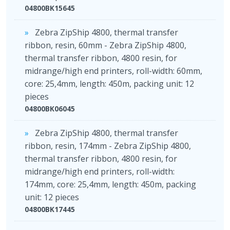
04800BK15645
Zebra ZipShip 4800, thermal transfer
ribbon, resin, 60mm - Zebra ZipShip 4800,
thermal transfer ribbon, 4800 resin, for
midrange/high end printers, roll-width: 60mm,
core: 25,4mm, length: 450m, packing unit: 12
pieces
04800BK06045
Zebra ZipShip 4800, thermal transfer
ribbon, resin, 174mm - Zebra ZipShip 4800,
thermal transfer ribbon, 4800 resin, for
midrange/high end printers, roll-width:
174mm, core: 25,4mm, length: 450m, packing
unit: 12 pieces
04800BK17445