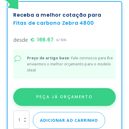
Receba a melhor cotação para
Fitas de carbono Zebra 4800
desde
166.67
s/ IVA
Preço de artigo base:
Fale connosco para lhe
enviarmos o melhor orçamento para o modelo
ideal
PEÇA JÁ ORÇAMENTO
Fitas
ADICIONAR AO CARRINHO
de