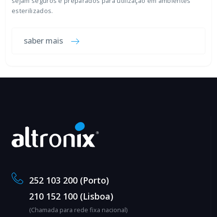
sejam seguros e preparados para utilização em ambientes
esterilizados.
saber mais
252 103 200 (Porto)
210 152 100 (Lisboa)
(Chamada para rede fixa nacional)