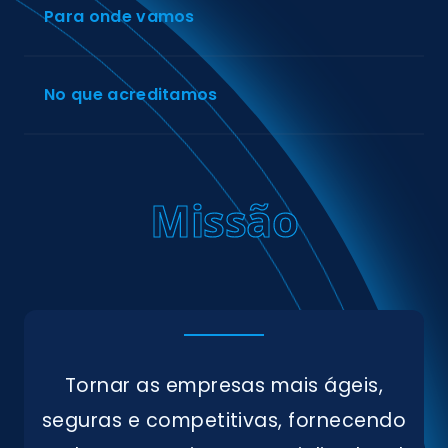
Para onde vamos
No que acreditamos
Missão
Tornar as empresas mais ágeis,
Somos
seguras e competitivas, fornecendo