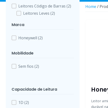
Leitores Código de Barras
(2)
Categoria de Produto
Home
/ Prod
Leitores Leves
(2)
Marca
Honeywell
(2)
Marca
Mobilidade
Sem fios
(2)
Mobilidade
Hone
Capacidade de Leitura
Leitor ami
1D
(2)
Capacidade de Leitura
durável na