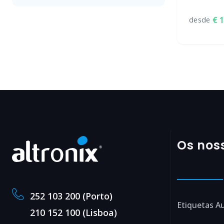
1
desde
Os nos
252 103 200 (Porto)
Etiquetas A
210 152 100 (Lisboa)