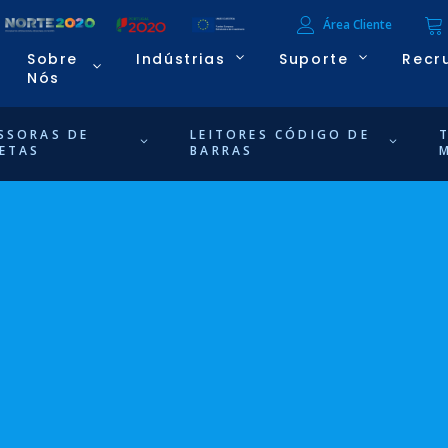
Área Cliente
Sobre
Indústrias
Suporte
Recr
Nós
SSORAS DE
LEITORES CÓDIGO DE
ETAS
BARRAS