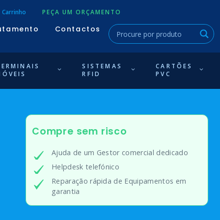
Carrinho
PEÇA UM ORÇAMENTO
utamento
Contactos
TERMINAIS
SISTEMAS
CARTÕES
MÓVEIS
RFID
PVC
Compre sem risco
Ajuda de um Gestor comercial dedicado
Helpdesk telefónico
Reparação rápida de Equipamentos em
garantia