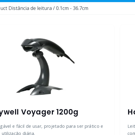
uct Distância de leitura / 0.1cm - 36.7cm
ywell Voyager 1200g
H
gável e fácil de usar, projetado para ser prático e
Lei
 utilização diária.
com