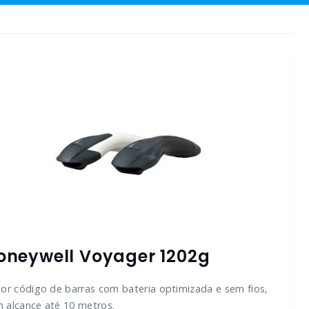
oneywell Voyager 1202g
tor código de barras com bateria optimizada e sem fios,
 alcance até 10 metros.