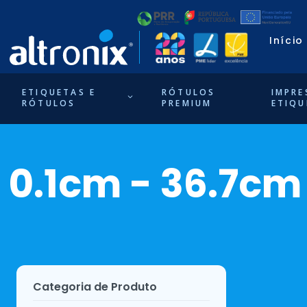
Início
ETIQUETAS E
RÓTULOS
IMPRE
RÓTULOS
PREMIUM
ETIQU
0.1cm - 36.7cm
Categoria de Produto