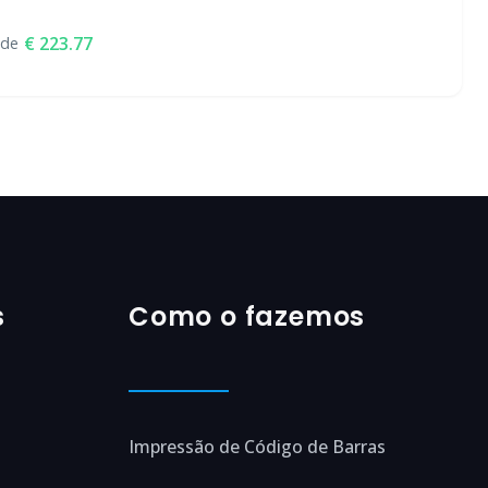
223.77
sde
s
Como o fazemos
Impressão de Código de Barras