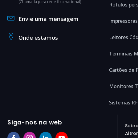
(Chamada para rede fixa nacional)
Rótulos per
Envie uma mensagem
Impressoras
Onde estamos
Leitores Có
Terminais M
Cartões de P
Monitores 
Sistemas RF
Siga-nos na web
Sobre
Altron