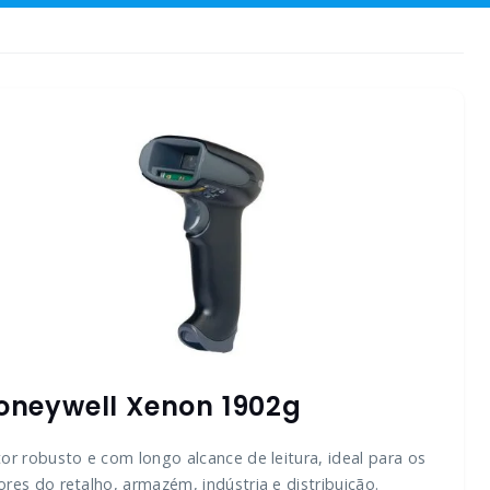
oneywell Xenon 1902g
tor robusto e com longo alcance de leitura, ideal para os
ores do retalho, armazém, indústria e distribuição.