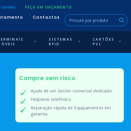
Carrinho
PEÇA UM ORÇAMENTO
utamento
Contactos
TERMINAIS
SISTEMAS
CARTÕES
MÓVEIS
RFID
PVC
Compre sem risco
Ajuda de um Gestor comercial dedicado
Helpdesk telefónico
Reparação rápida de Equipamentos em
garantia