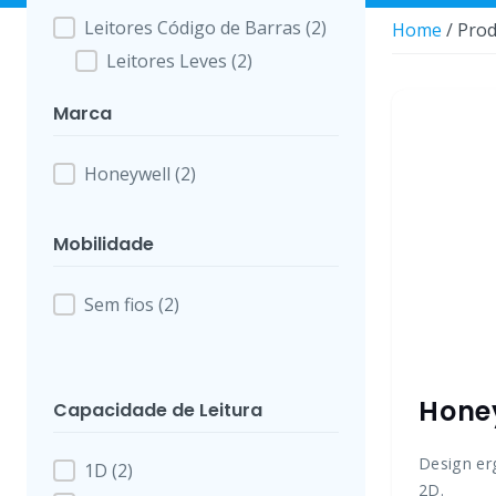
Leitores Código de Barras
(2)
Categoria de Produto
Home
/ Prod
Leitores Leves
(2)
Marca
Honeywell
(2)
Marca
Mobilidade
Sem fios
(2)
Mobilidade
Hone
Capacidade de Leitura
Design er
1D
(2)
Capacidade de Leitura
2D.