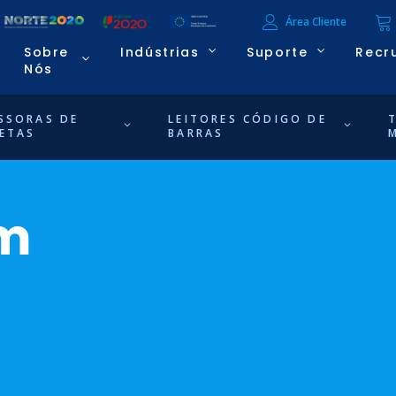
Área Cliente
Sobre
Indústrias
Suporte
Recr
Nós
SSORAS DE
LEITORES CÓDIGO DE
ETAS
BARRAS
cm