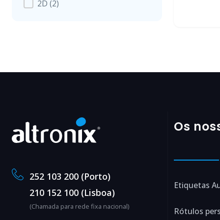
2D
(2)
Os nos
252 103 200 (Porto)
Etiquetas A
210 152 100 (Lisboa)
(Chamada para rede fixa nacional)
Rótulos per