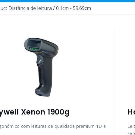
uct Distância de leitura / 0.1cm - 59.69cm
ywell Xenon 1900g
H
gonómico com leituras de qualidade premium 1D e
Lei
set