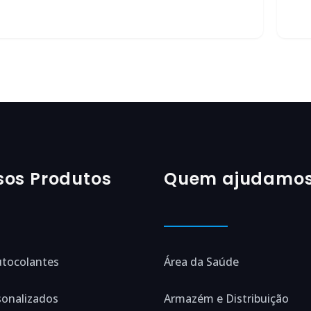
sos Produtos
Quem ajudamo
utocolantes
Área da Saúde
sonalizados
Armazém e Distribuição