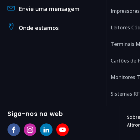
Envie uma mensagem
Impressoras
Onde estamos
Leitores Có
Terminais M
Cartões de P
Monitores 
Sistemas RF
Siga-nos na web
Sobre
Altron