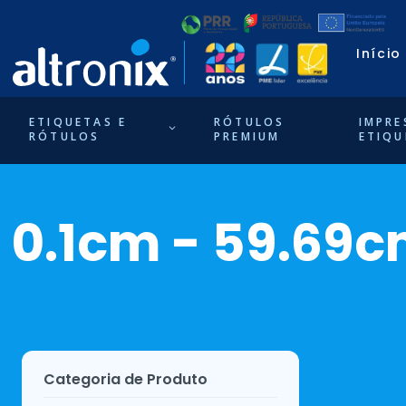
Início
ETIQUETAS E
RÓTULOS
IMPRE
RÓTULOS
PREMIUM
ETIQU
0.1cm - 59.69
Categoria de Produto