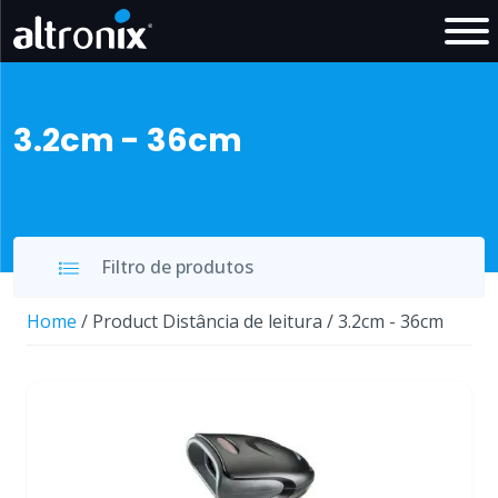
3.2cm - 36cm
Filtro de produtos
Home
/ Product Distância de leitura / 3.2cm - 36cm