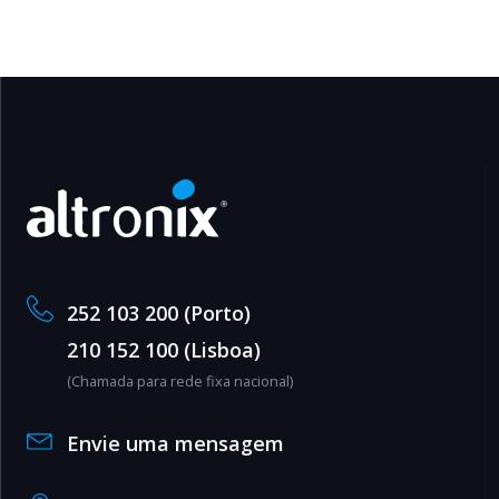
252 103 200 (Porto)
210 152 100 (Lisboa)
(Chamada para rede fixa nacional)
Envie uma mensagem