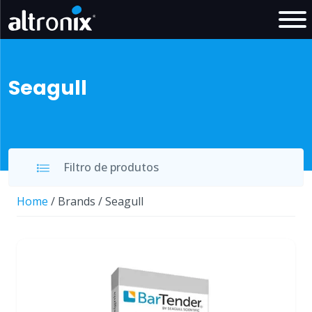
Seagull
Filtro de produtos
Home
/ Brands / Seagull