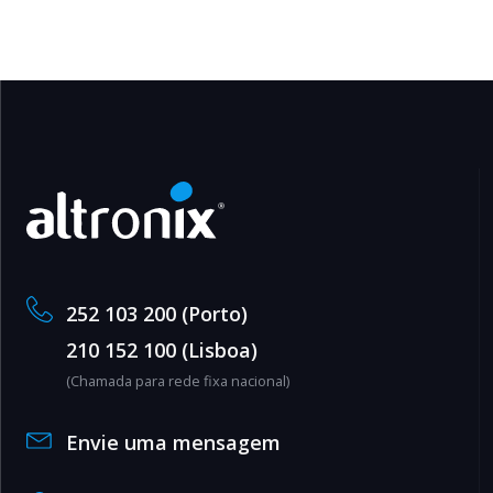
252 103 200 (Porto)
210 152 100 (Lisboa)
(Chamada para rede fixa nacional)
Envie uma mensagem