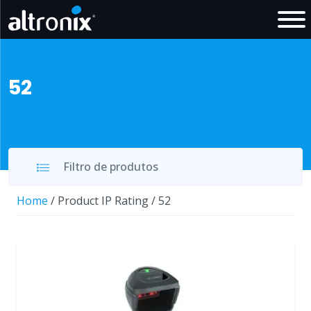
52
Filtro de produtos
Home
/ Product IP Rating / 52