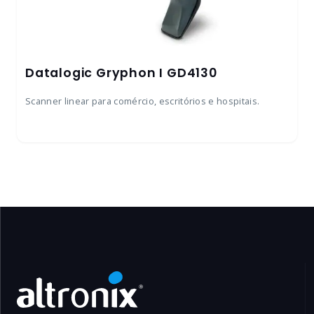
Datalogic Gryphon I GD4130
Scanner linear para comércio, escritórios e hospitais.