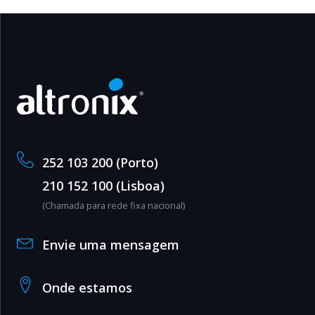
252 103 200 (Porto)
210 152 100 (Lisboa)
(Chamada para rede fixa nacional)
Envie uma mensagem
Onde estamos