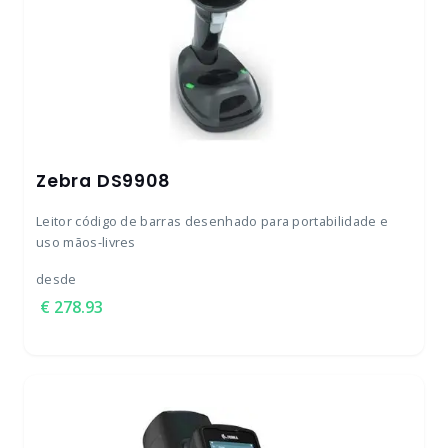
Zebra DS9908
Leitor código de barras desenhado para portabilidade e
uso mãos-livres
desde
278.93