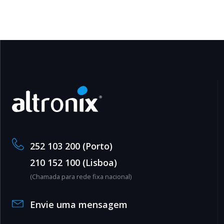
252 103 200 (Porto)
210 152 100 (Lisboa)
(Chamada para rede fixa nacional)
Envie uma mensagem