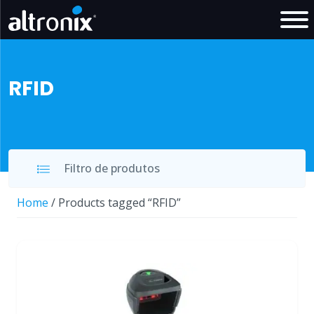
RFID
Filtro de produtos
Home
/ Products tagged “RFID”