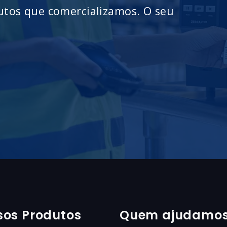
utos que comercializamos. O seu
sos Produtos
Quem ajudamo