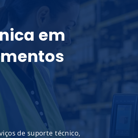
cnica em
amentos
ços de suporte técnico,