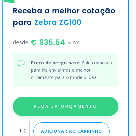
Receba a melhor cotação
para
Zebra ZC100
935.54
desde
s/ IVA
Preço de artigo base:
Fale connosco
para lhe enviarmos o melhor
orçamento para o modelo ideal
PEÇA JÁ ORÇAMENTO
Zebra
ADICIONAR AO CARRINHO
ZC100