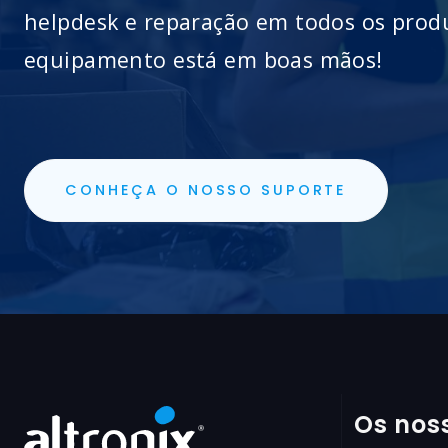
helpdesk e reparação em todos os prod
equipamento está em boas mãos!
CONHEÇA O NOSSO SUPORTE
Os nos