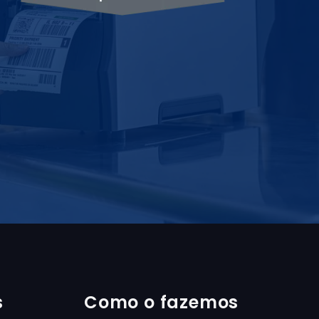
s
Como o fazemos