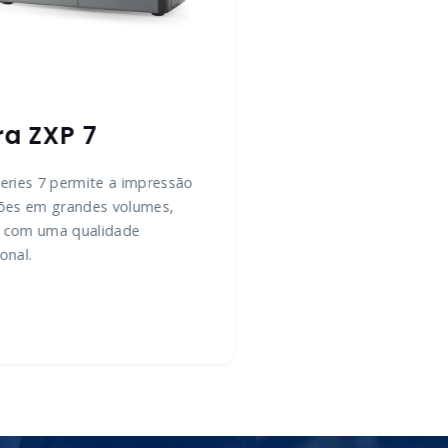
ra ZXP 7
eries 7 permite a impressão
tões em grandes volumes,
 com uma qualidade
onal.