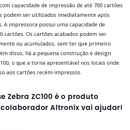
com capacidade de impressão de até 700 cartões
es podem ser utilizados imediatamente após
s. A impressora possui uma capacidade de
00 cartões. Os cartões acabados podem ser
lmente ou acumulados, sem ter que primeiro
Além disso, há a pequena construção e design
100, o que a torna apresentável nos locais onde
sso aos cartões recém-impressos.
se
Zebra ZC100
é o produto
colaborador Altronix vai ajudar!