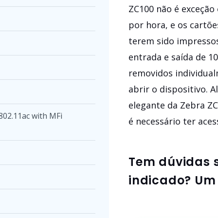
ZC100 não é exceção 
por hora, e os cartõ
terem sido impresso
entrada e saída de 1
removidos individua
abrir o dispositivo. 
elegante da Zebra ZC
 802.11ac with MFi
é necessário ter ace
Tem dúvidas 
indicado? Um 