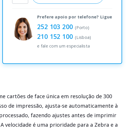
quantity
Prefere apoio por telefone? Ligue
252 103 200
(Porto)
210 152 100
(Lisboa)
e fale com um especialista
e cartões de face única em resolução de 300
sso de impressão, ajusta-se automaticamente à
processado, fazendo ajustes antes de imprimir
A velocidade é uma prioridade para a Zebra e a