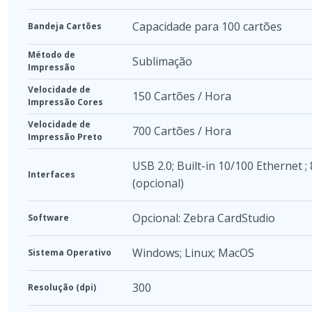
Capacidade para 100 cartões
Bandeja Cartões
Método de
Sublimação
Impressão
Velocidade de
150 Cartões / Hora
Impressão Cores
Velocidade de
700 Cartões / Hora
Impressão Preto
USB 2.0; Built-in 10/100 Ethernet ;
Interfaces
(opcional)
Opcional: Zebra CardStudio
Software
Windows; Linux; MacOS
Sistema Operativo
300
Resolução (dpi)