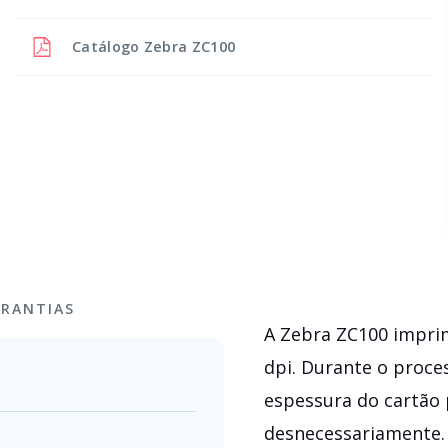
Catálogo
Zebra ZC100
RANTIAS
A Zebra ZC100 imprim
dpi. Durante o proce
espessura do cartão 
desnecessariamente. 