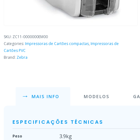
SKU:
ZC11-0000000EM00
Categories:
Impressoras de Cartões compactas
,
Impressoras de
Cartões PVC
Brand:
Zebra
MAIS INFO
MODELOS
GA
ESPECIFICAÇÕES TÉCNICAS
3.9kg
Peso