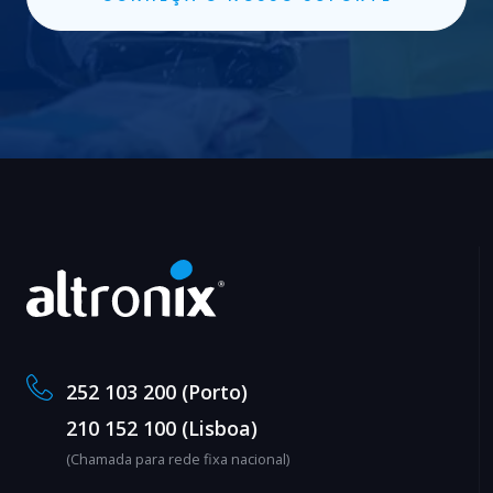
252 103 200 (Porto)
210 152 100 (Lisboa)
(Chamada para rede fixa nacional)