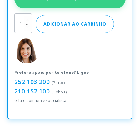
Leitor
ADICIONAR AO CARRINHO
Magnético
IDK-
210
quantity
Prefere apoio por telefone? Ligue
252 103 200
(Porto)
210 152 100
(Lisboa)
e fale com um especialista