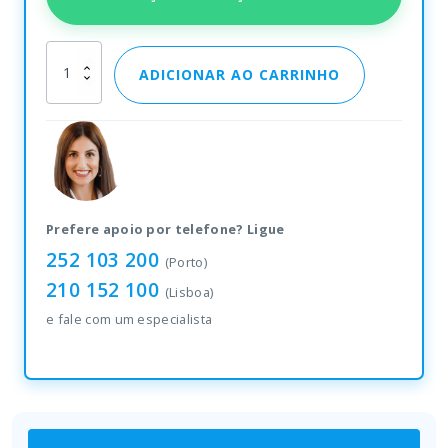
Epson
ADICIONAR AO CARRINHO
ColorWorks
C6500
quantity
Prefere apoio por telefone? Ligue
252 103 200
(Porto)
210 152 100
(Lisboa)
e fale com um especialista