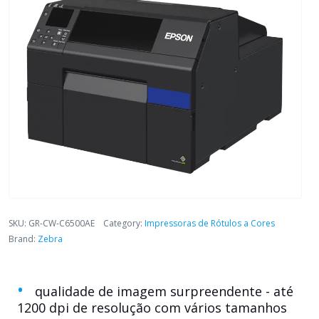
SKU:
GR-CW-C6500AE
Category:
Impressoras de Rótulos a Cores
Brand:
Zebra
qualidade de imagem surpreendente - até
1200 dpi de resolução com vários tamanhos