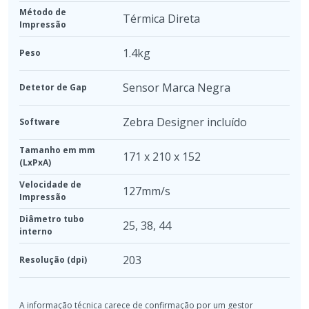
Método de
Térmica Direta
Impressão
1.4kg
Peso
Sensor Marca Negra
Detetor de Gap
Zebra Designer incluído
Software
Tamanho em mm
171 x 210 x 152
(LxPxA)
Velocidade de
127mm/s
Impressão
Diâmetro tubo
25
,
38
,
44
interno
203
Resolução (dpi)