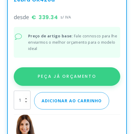
desde
339.34
s/ IVA
Preço de artigo base:
Fale connosco para lhe
enviarmos o melhor orçamento para o modelo
ideal
PEÇA JÁ ORÇAMENTO
Zebra
ADICIONAR AO CARRINHO
GK420d
quantity