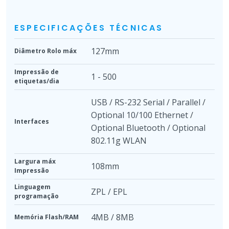
ESPECIFICAÇÕES TÉCNICAS
127mm
Diâmetro Rolo máx
Impressão de
1 - 500
etiquetas/dia
USB / RS-232 Serial / Parallel /
Optional 10/100 Ethernet /
Interfaces
Optional Bluetooth / Optional
802.11g WLAN
Largura máx
108mm
Impressão
Linguagem
ZPL / EPL
programação
4MB / 8MB
Memória Flash/RAM