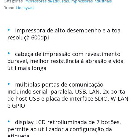
Categories:
Impressoras de Etiquetas
,
Impressoras Industriais
Brand:
Honeywell
impressora de alto desempenho e altoa
resoluçã 600dpi
cabeça de impressão com revestimento
durável, melhor resistência à abrasão e vida
útil mais longa
múltiplas portas de comunicação,
incluindo serial, paralela, USB, LAN, 2x porta
de host USB e placa de interface SDIO, W-LAN
e GPIO
display LCD retroiluminada de 7 botões,
permite ao utilizador a configuração da
etiqueta