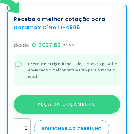
Receba a melhor cotação para
Datamax O'Neil I-4606
desde
3027.62
s/ IVA
Preço de artigo base:
Fale connosco para lhe
enviarmos o melhor orçamento para o modelo
ideal
PEÇA JÁ ORÇAMENTO
Datamax
ADICIONAR AO CARRINHO
O'Neil