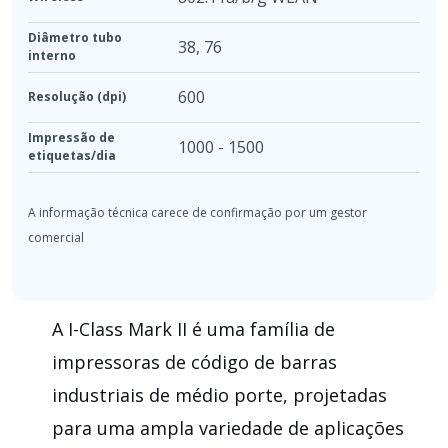
Diâmetro tubo
38
,
76
interno
600
Resolução (dpi)
Impressão de
1000 - 1500
etiquetas/dia
A I-Class Mark II é uma família de
impressoras de código de barras
industriais de médio porte, projetadas
para uma ampla variedade de aplicações