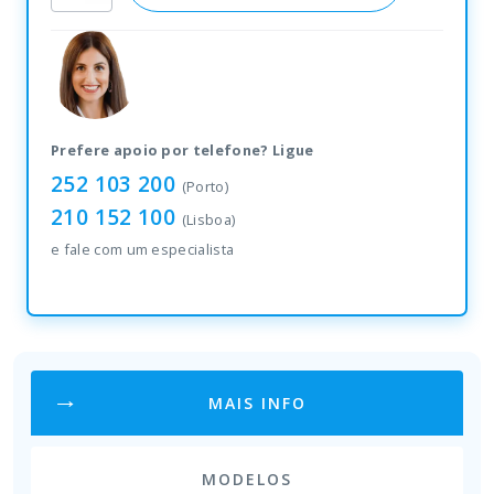
I-
4606
quantity
Prefere apoio por telefone? Ligue
252 103 200
(Porto)
210 152 100
(Lisboa)
e fale com um especialista
MAIS INFO
MODELOS