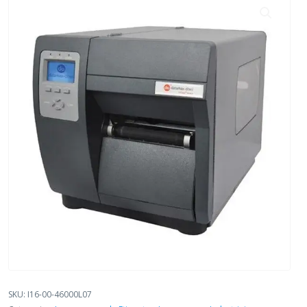
SKU:
I16-00-46000L07