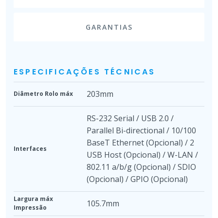
GARANTIAS
ESPECIFICAÇÕES TÉCNICAS
203mm
Diâmetro Rolo máx
RS-232 Serial / USB 2.0 /
Parallel Bi-directional / 10/100
BaseT Ethernet (Opcional) / 2
Interfaces
USB Host (Opcional) / W-LAN /
802.11 a/b/g (Opcional) / SDIO
(Opcional) / GPIO (Opcional)
Largura máx
105.7mm
Impressão