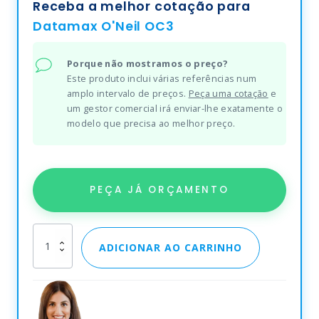
Receba a melhor cotação para
Datamax O'Neil OC3
Porque não mostramos o preço?
Este produto inclui várias referências num
amplo intervalo de preços.
Peça uma cotação
e
um gestor comercial irá enviar-lhe exatamente o
modelo que precisa ao melhor preço.
PEÇA JÁ ORÇAMENTO
Datamax
ADICIONAR AO CARRINHO
O'Neil
OC3
quantity