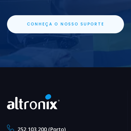
CONHEÇA O NOSSO SUPORTE
252 103 200 (Porto)