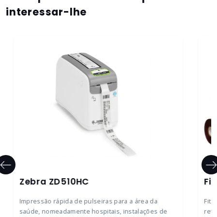
interessar-lhe
Zebra ZD510HC
Fi
Impressão rápida de pulseiras para a área da
Fita
saúde, nomeadamente hospitais, instalações de
reve