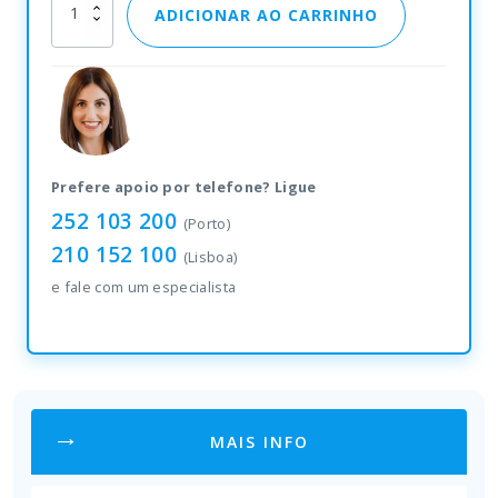
Zebra
ADICIONAR AO CARRINHO
ZQ511
quantity
Prefere apoio por telefone? Ligue
252 103 200
(Porto)
210 152 100
(Lisboa)
e fale com um especialista
MAIS INFO