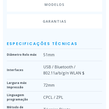
MODELOS
GARANTIAS
ESPECIFICAÇÕES TÉCNICAS
51mm
Diâmetro Rolo máx
USB / Bluetooth /
Interfaces
802.11a/b/g/n WLAN $
Largura máx
72mm
Impressão
Linguagem
CPCL / ZPL
programação
Método de