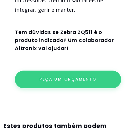
impressoras premium são fáceis de
integrar, gerir e manter.
Tem dúvidas se
Zebra ZQ511
é o
produto indicado? Um colaborador
Altronix vai ajudar!
PEÇA UM ORÇAMENTO
Estes produtos também podem