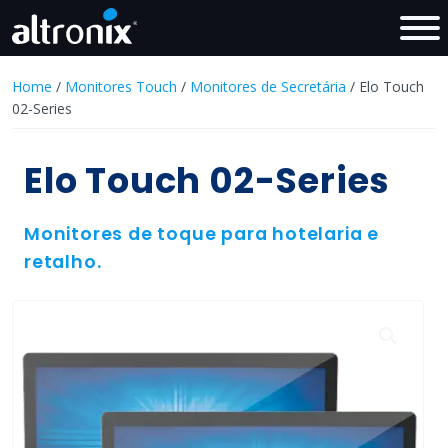
Home
/
Monitores Touch
/
Monitores de Secretária
/ Elo Touch
02-Series
Elo Touch 02-Series
Monitores de toque para hotelaria e
retalho.