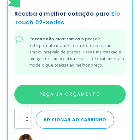
Receba a melhor cotação para
Elo
Touch 02-Series
Porque não mostramos o preço?
Este produto inclui várias referências num
amplo intervalo de preços.
Peça uma cotação
e
um gestor comercial irá enviar-lhe exatamente o
modelo que precisa ao melhor preço.
PEÇA JÁ ORÇAMENTO
Elo
ADICIONAR AO CARRINHO
Touch
02-
Series