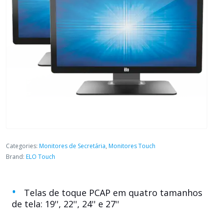
Categories:
Monitores de Secretária
,
Monitores Touch
Brand:
ELO Touch
Telas de toque PCAP em quatro tamanhos
de tela: 19'', 22'', 24'' e 27''