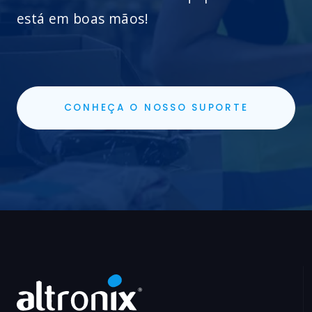
está em boas mãos!
CONHEÇA O NOSSO SUPORTE