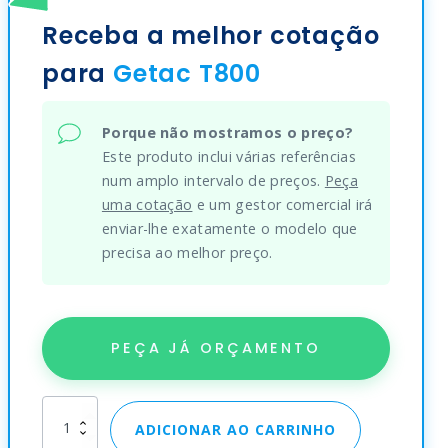
Receba a melhor cotação
para
Getac T800
Porque não mostramos o preço?
Este produto inclui várias referências
num amplo intervalo de preços.
Peça
uma cotação
e um gestor comercial irá
enviar-lhe exatamente o modelo que
precisa ao melhor preço.
PEÇA JÁ ORÇAMENTO
Getac
ADICIONAR AO CARRINHO
T800