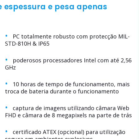
e espessura e pesa apenas
PC totalmente robusto com protecção MIL-
STD-810H & IP65
poderosos processadores Intel com até 2,56
GHz
10 horas de tempo de funcionamento, mais
troca de bateria durante o funcionamento
captura de imagens utilizando câmara Web
FHD e câmara de 8 megapixels na parte de trás
certificado ATEX (opcional) para utilização
segura em ambientes explosivos