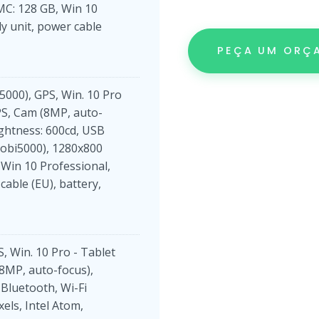
MC: 128 GB, Win 10
ly unit, power cable
PEÇA UM ORÇ
5000), GPS, Win. 10 Pro
 GPS, Cam (8MP, auto-
ightness: 600cd, USB
(Gobi5000), 1280x800
, Win 10 Professional,
cable (EU), battery,
, Win. 10 Pro - Tablet
 (8MP, auto-focus),
 Bluetooth, Wi-Fi
els, Intel Atom,