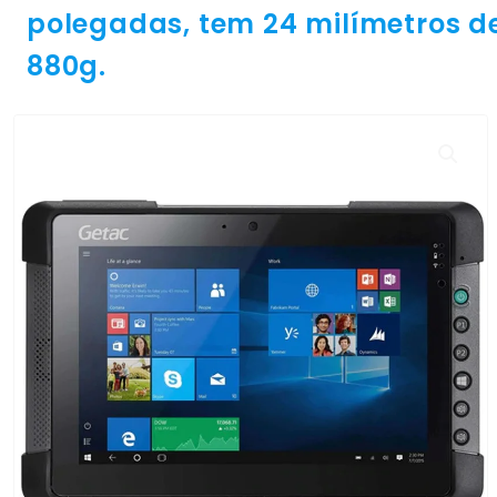
polegadas, tem 24 milímetros d
880g.