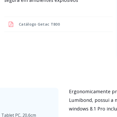
Catálogo
Getac T800
Ergonomicamente pro
Lumibond, possui a m
windows 8.1 Pro inclu
- Tablet PC, 20,6cm