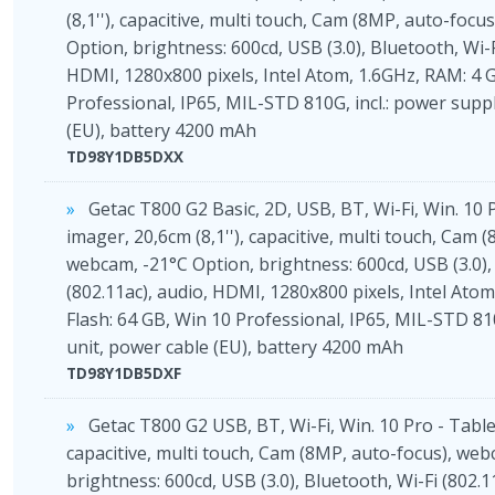
(8,1''), capacitive, multi touch, Cam (8MP, auto-focu
Option, brightness: 600cd, USB (3.0), Bluetooth, Wi-F
HDMI, 1280x800 pixels, Intel Atom, 1.6GHz, RAM: 4 G
Professional, IP65, MIL-STD 810G, incl.: power supp
(EU), battery 4200 mAh
TD98Y1DB5DXX
Getac T800 G2 Basic, 2D, USB, BT, Wi-Fi, Win. 10 
imager, 20,6cm (8,1''), capacitive, multi touch, Cam 
webcam, -21°C Option, brightness: 600cd, USB (3.0),
(802.11ac), audio, HDMI, 1280x800 pixels, Intel Atom
Flash: 64 GB, Win 10 Professional, IP65, MIL-STD 810
unit, power cable (EU), battery 4200 mAh
TD98Y1DB5DXF
Getac T800 G2 USB, BT, Wi-Fi, Win. 10 Pro - Tablet
capacitive, multi touch, Cam (8MP, auto-focus), web
brightness: 600cd, USB (3.0), Bluetooth, Wi-Fi (802.