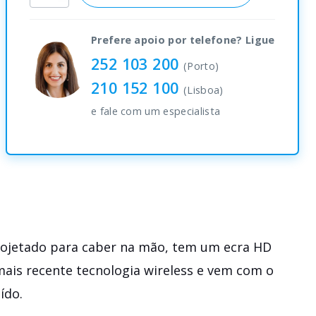
quantity
Prefere apoio por telefone? Ligue
252 103 200
(Porto)
210 152 100
(Lisboa)
e fale com um especialista
jetado para caber na mão, tem um ecra HD
ais recente tecnologia wireless e vem com o
ído.