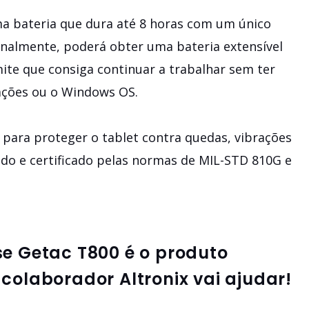
a bateria que dura até 8 horas com um único
nalmente, poderá obter uma bateria extensível
ite que consiga continuar a trabalhar sem ter
cações ou o Windows OS.
 para proteger o tablet contra quedas, vibrações
tado e certificado pelas normas de MIL-STD 810G e
se
Getac T800
é o produto
colaborador Altronix vai ajudar!