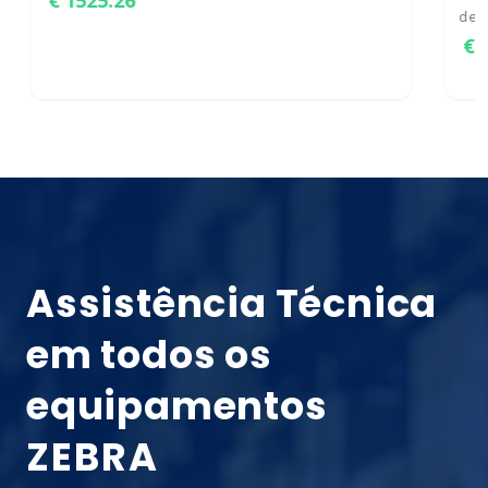
des
Assistência Técnica
em todos os
equipamentos
ZEBRA