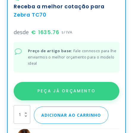
Receba a melhor cotação para
Zebra TC70
desde
1635.76
s/ IVA
Preço de artigo base:
Fale connosco para lhe
enviarmos o melhor orçamento para o modelo
ideal
PEÇA JÁ ORÇAMENTO
Zebra
ADICIONAR AO CARRINHO
TC70
quantity