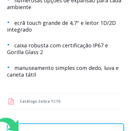
numerosas opções de expansão para cada
ambiente
ecrã touch grande de 4,7'' e leitor 1D/2D
integrado
caixa robusta com certificação IP67 e
Gorilla Glass 2
manuseamento simples com dedo, luva e
caneta tátil
Catálogo
Zebra TC70