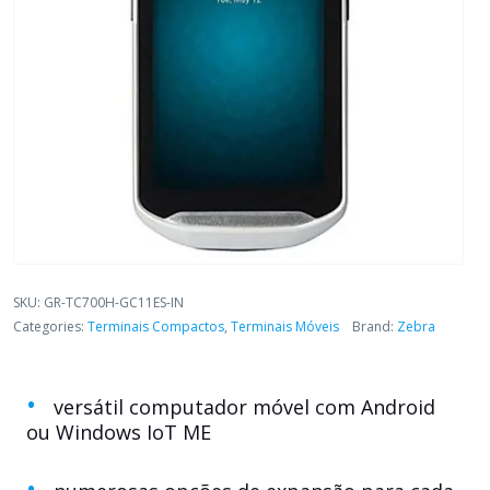
SKU:
GR-TC700H-GC11ES-IN
Categories:
Terminais Compactos
,
Terminais Móveis
Brand:
Zebra
versátil computador móvel com Android
ou Windows IoT ME