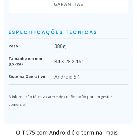
GARANTIAS
ESPECIFICAÇÕES TÉCNICAS
380g
Peso
Tamanho em mm
84 X 28 X 161
(LxPxA)
Android 5.1
Sistema Operativo
O TC75 com Android é o terminal mais