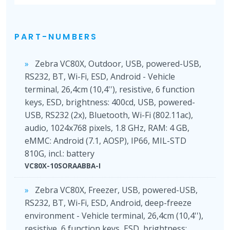
PART-NUMBERS
Zebra VC80X, Outdoor, USB, powered-USB,
RS232, BT, Wi-Fi, ESD, Android - Vehicle
terminal, 26,4cm (10,4''), resistive, 6 function
keys, ESD, brightness: 400cd, USB, powered-
USB, RS232 (2x), Bluetooth, Wi-Fi (802.11ac),
audio, 1024x768 pixels, 1.8 GHz, RAM: 4 GB,
eMMC: Android (7.1, AOSP), IP66, MIL-STD
810G, incl.: battery
VC80X-10SORAABBA-I
Zebra VC80X, Freezer, USB, powered-USB,
RS232, BT, Wi-Fi, ESD, Android, deep-freeze
environment - Vehicle terminal, 26,4cm (10,4''),
resistive, 6 function keys, ESD, brightness: