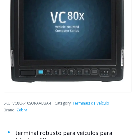
SKU:
VC80X-10SORAABBA-I
Category:
Terminais de Veículo
Brand:
Zebra
terminal robusto para veículos para