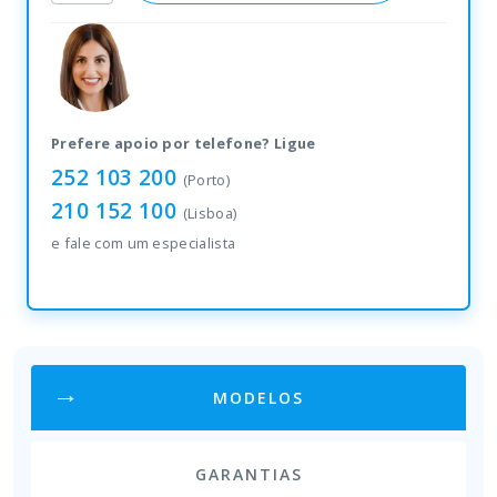
quantity
Prefere apoio por telefone? Ligue
252 103 200
(Porto)
210 152 100
(Lisboa)
e fale com um especialista
MODELOS
GARANTIAS