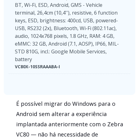
BT, Wi-Fi, ESD, Android, GMS - Vehicle
terminal, 26,4cm (10,4''), resistive, 6 function
keys, ESD, brightness: 400cd, USB, powered-
USB, RS232 (2x), Bluetooth, Wi-Fi (802.11ac),
audio, 1024x768 pixels, 1.8 GHz, RAM: 4 GB,
eMMC: 32 GB, Android (7.1, AOSP), IP66, MIL-
STD 810G, incl.: Google Mobile Services,
battery
VC80X-10SSRAAABA-I
É possível migrar do Windows para o
Android sem alterar a experiência
implantada anteriormente com o Zebra
VC80 — não há necessidade de