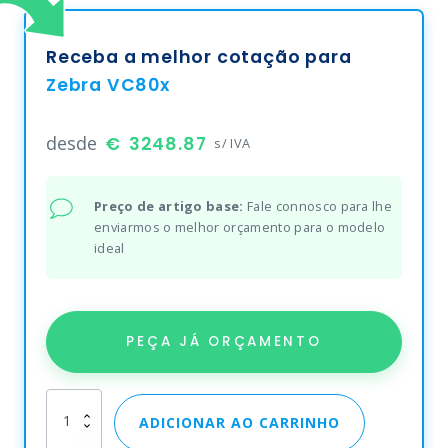
Receba a melhor cotação para
Zebra VC80x
desde
3248.87
s/ IVA
Preço de artigo base:
Fale connosco para lhe
enviarmos o melhor orçamento para o modelo
ideal
PEÇA JÁ ORÇAMENTO
Zebra
ADICIONAR AO CARRINHO
VC80x