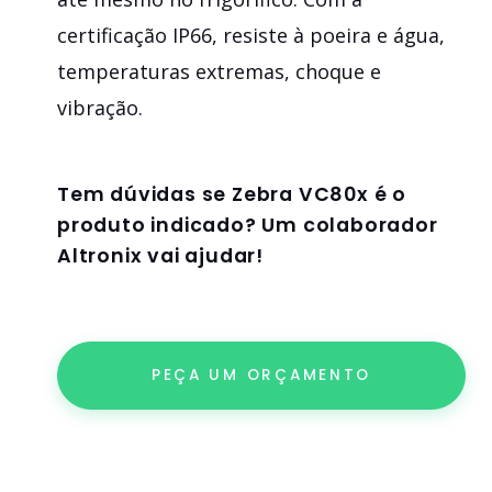
certificação IP66, resiste à poeira e água,
temperaturas extremas, choque e
vibração.
Tem dúvidas se
Zebra VC80x
é o
produto indicado? Um colaborador
Altronix vai ajudar!
PEÇA UM ORÇAMENTO