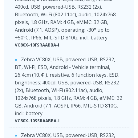
400cd, USB, powered-USB, RS232 (2x),
Bluetooth, Wi-Fi (802.11ac), audio, 1024x768
pixels, 1.8 GHz, RAM: 4 GB, eMMC: 32 GB,
Android (7.1, AOSP), operating: -30° up to
+50°C, IP66, MIL-STD 810G, incl.: battery
VC80X-10FSRAABBA-I
Zebra VC80X, USB, powered-USB, RS232,
BT, Wi-Fi, ESD, Android - Vehicle terminal,
26,4cm (10,4''), resistive, 6 function keys, ESD,
brightness: 400cd, USB, powered-USB, RS232
(2x), Bluetooth, Wi-Fi (802.11ac), audio,
1024x768 pixels, 1.8 GHz, RAM: 4 GB, eMMC: 32
GB, Android (7.1, AOSP), IP66, MIL-STD 810G,
incl.: battery
VC80X-10SSRAABBA-I
Zebra VC80X, USB, powered-USB, RS232,