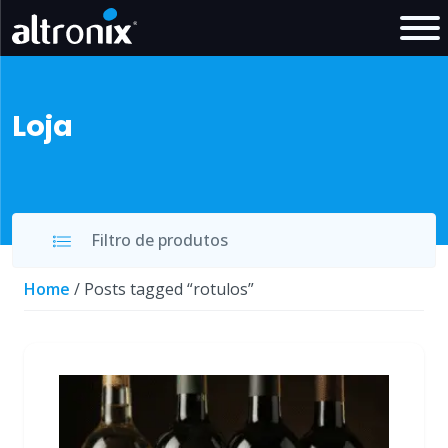
Loja
Filtro de produtos
Home
/ Posts tagged “rotulos”