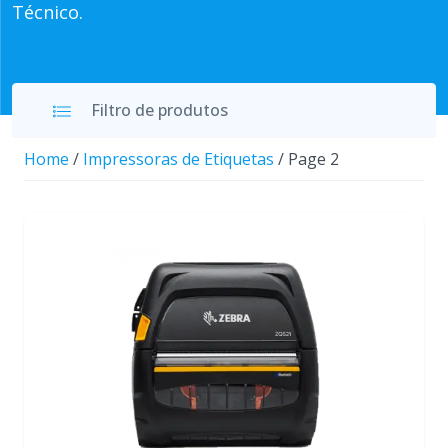
Técnico.
Filtro de produtos
Home
/
Impressoras de Etiquetas
/ Page 2