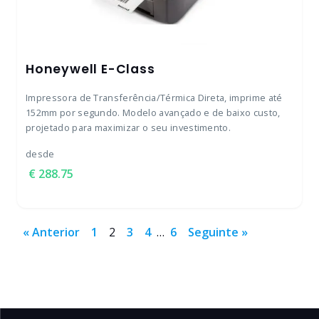
Honeywell E-Class
Impressora de Transferência/Térmica Direta, imprime até
152mm por segundo. Modelo avançado e de baixo custo,
projetado para maximizar o seu investimento.
desde
288.75
« Anterior
1
2
3
4
…
6
Seguinte »