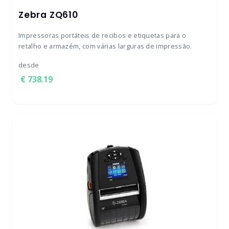
Zebra ZQ610
Impressoras portáteis de recibos e etiquetas para o
retalho e armazém, com várias larguras de impressão.
desde
738.19