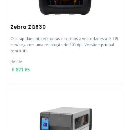
Zebra ZQ630
Cria rapidamente etiquetas e recibos a velocidades até 115
mm/seg. com uma resolução de 203 dpi. Versão opcional
com RFID.
desde
821.65