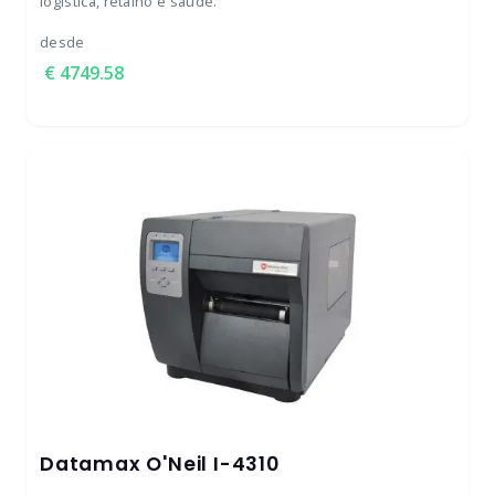
logística, retalho e saúde.
desde
4749.58
Datamax O'Neil I-4310