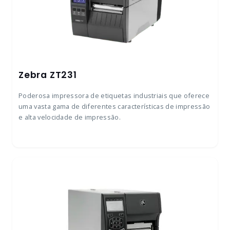
Zebra ZT231
Poderosa impressora de etiquetas industriais que oferece
uma vasta gama de diferentes características de impressão
e alta velocidade de impressão.