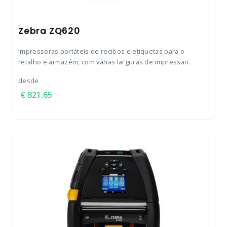
Zebra ZQ620
Impressoras portáteis de recibos e etiquetas para o
retalho e armazém, com várias larguras de impressão.
desde
821.65