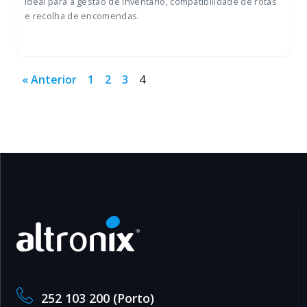
Ideal para a gestão de inventário, compatibilidade de rotas
e recolha de encomendas.
« Anterior
1
2
3
4
252 103 200 (Porto)