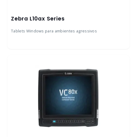
Zebra L10ax Series
Tablets Windows para ambientes agressivos