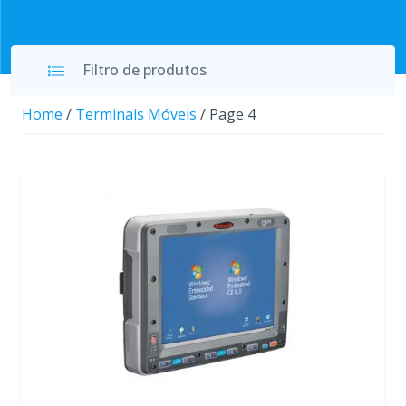
Filtro de produtos
Home
/
Terminais Móveis
/ Page 4