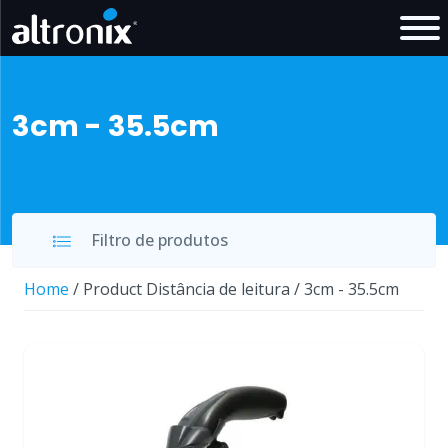
3cm - 35.5cm
Filtro de produtos
Home
/ Product Distância de leitura / 3cm - 35.5cm