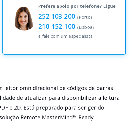
quantity
Prefere apoio por telefone? Ligue
252 103 200
(Porto)
210 152 100
(Lisboa)
e fale com um especialista
 leitor omnidirecional de códigos de barras
lidade de atualizar para disponibilizar a leitura
PDF e 2D. Está preparado para ser gerido
solução Remote MasterMind™ Ready.