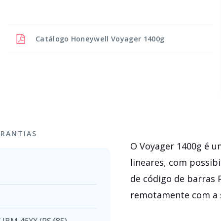
Catálogo
Honeywell Voyager 1400g
RANTIAS
O Voyager 1400g é um
lineares, com possibi
de código de barras 
remotamente com a 
 IBM 46XX (RS485)