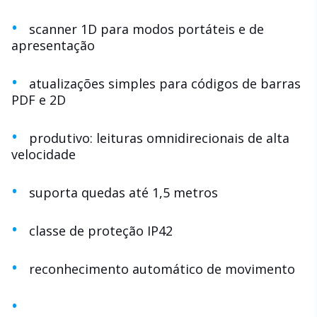
scanner 1D para modos portáteis e de
apresentação
atualizações simples para códigos de barras
PDF e 2D
produtivo: leituras omnidirecionais de alta
velocidade
suporta quedas até 1,5 metros
classe de proteção IP42
reconhecimento automático de movimento