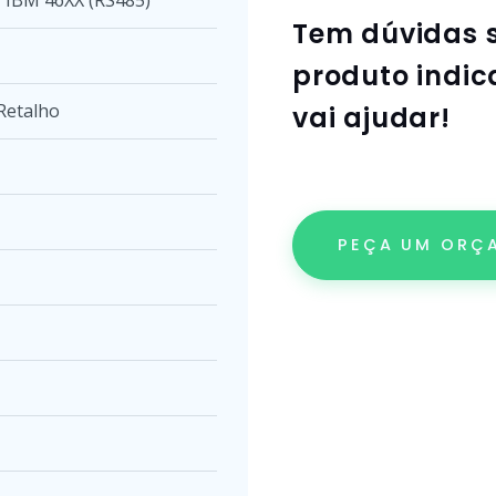
Tem dúvidas 
produto indic
Retalho
vai ajudar!
PEÇA UM ORÇ