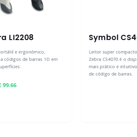
ra LI2208
Symbol CS4
portátil e ergonómico,
Leitor super compacto 
iza códigos de barras 1D em
Zebra CS4070 é o disp
uperfícies.
mais prático e intuitivo
de código de barras.
99.66