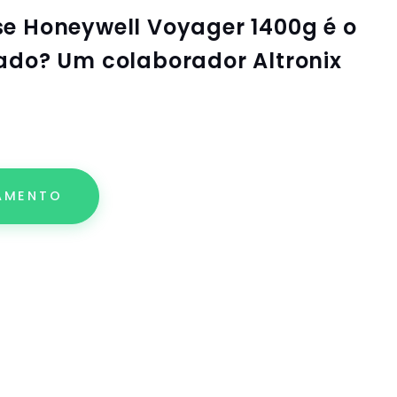
se
Honeywell Voyager 1400g
é o
ado? Um colaborador Altronix
AMENTO