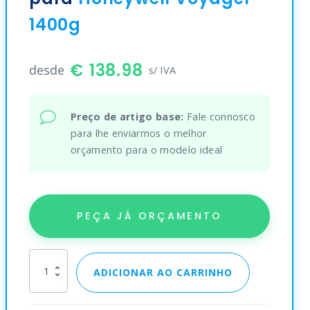
1400g
138.98
desde
s/ IVA
Preço de artigo base:
Fale connosco
para lhe enviarmos o melhor
orçamento para o modelo ideal
PEÇA JÁ ORÇAMENTO
Honeywell
ADICIONAR AO CARRINHO
Voyager
1400g