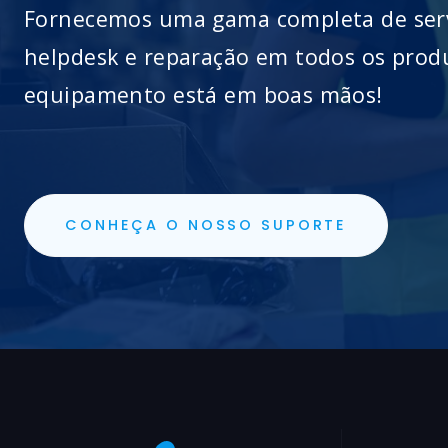
Fornecemos uma gama completa de servi
helpdesk e reparação em todos os prod
equipamento está em boas mãos!
CONHEÇA O NOSSO SUPORTE