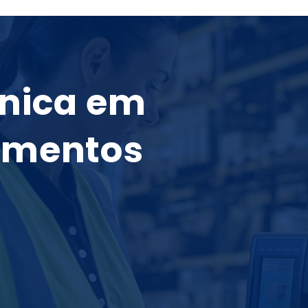
cnica em
amentos