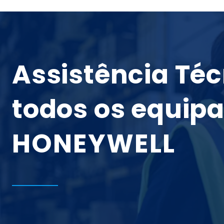
Assistência Té
todos os equip
HONEYWELL