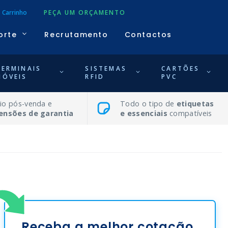
Carrinho
PEÇA UM ORÇAMENTO
orte
Recrutamento
Contactos
TERMINAIS
SISTEMAS
CARTÕES
MÓVEIS
RFID
PVC
io pós-venda e
Todo o tipo de
etiquetas
ensões de garantia
e essenciais
compatíveis
Receba a melhor cotação