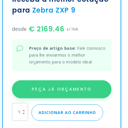
para
Zebra ZXP 9
2169.46
desde
s/ IVA
Preço de artigo base:
Fale connosco
para lhe enviarmos o melhor
orçamento para o modelo ideal
PEÇA JÁ ORÇAMENTO
Zebra
ADICIONAR AO CARRINHO
ZXP
9