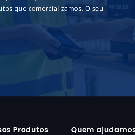
utos que comercializamos. O seu
sos Produtos
Quem ajudamo