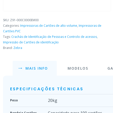
SKU:
Z91-000C0000EM00
Categories:
Impressoras de Cartões de alto volume
,
Impressoras de
Cartões PVC
Tags:
Crachás de Identificação de Pessoas e Controlo de acessos
,
Impressão de Cartões de identificação
Brand:
Zebra
MAIS INFO
MODELOS
GA
ESPECIFICAÇÕES TÉCNICAS
20kg
Peso
Capacidade para 100 cartões
Bandeja Cartões