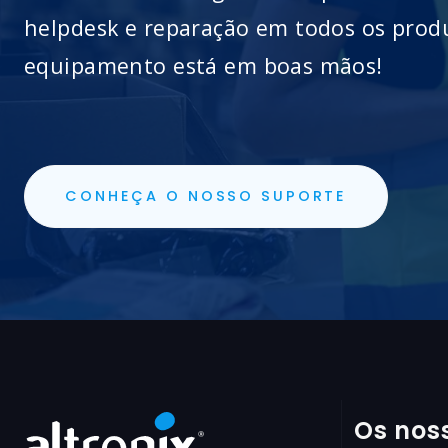
helpdesk e reparação em todos os prod
equipamento está em boas mãos!
CONHEÇA O NOSSO SUPORTE
Os nos