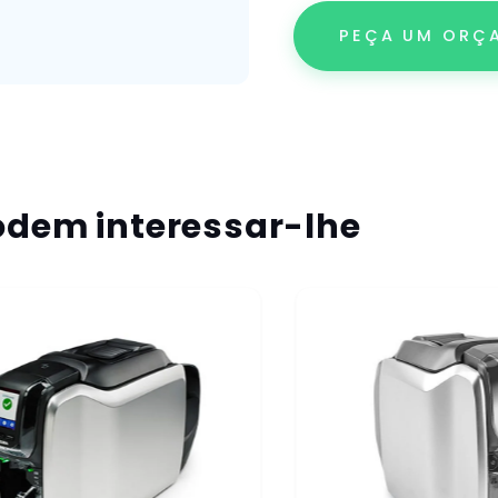
PEÇA UM ORÇ
dem interessar-lhe