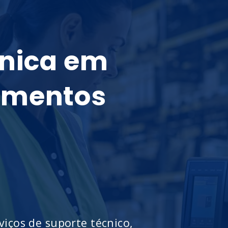
cnica em
amentos
ços de suporte técnico,