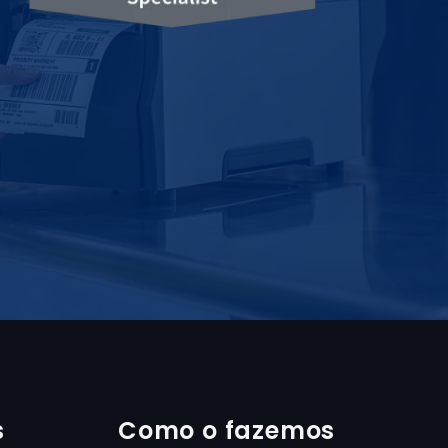
s
Como o fazemos