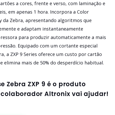
artões a cores, frente e verso, com laminação e
s, em apenas 1 hora. Incorpora a Color
y da Zebra, apresentando algoritmos que
emente e adaptam instantaneamente
pressora para produzir automaticamente a mais
pressão. Equipado com um cortante especial
a, a ZXP 9 Series oferece um custo por cartão
 elimina mais de 50% do desperdício habitual.
se
Zebra ZXP 9
é o produto
colaborador Altronix vai ajudar!