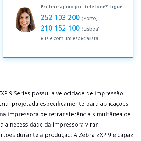
quantity
Prefere apoio por telefone? Ligue
252 103 200
(Porto)
210 152 100
(Lisboa)
e fale com um especialista
XP 9 Series possui a velocidade de impressão
tria, projetada especificamente para aplicações
ma impressora de retransferência simultânea de
na a necessidade da impressora virar
tões durante a produção. A Zebra ZXP 9 é capaz