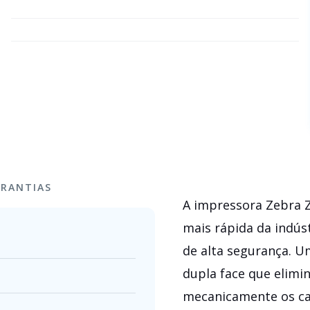
RANTIAS
A impressora Zebra Z
mais rápida da indús
de alta segurança. U
dupla face que elimi
mecanicamente os car