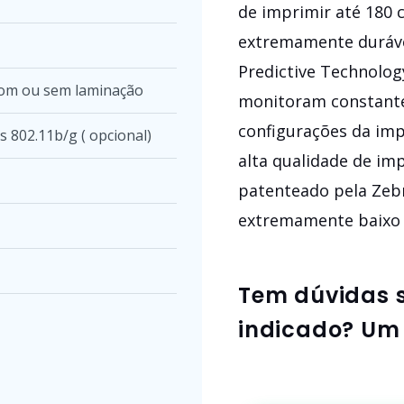
de imprimir até 180 c
extremamente durávei
Predictive Technolog
 com ou sem laminação
monitoram constant
configurações da im
s 802.11b/g ( opcional)
alta qualidade de im
patenteado pela Zebr
extremamente baixo e
Tem dúvidas 
indicado? Um 