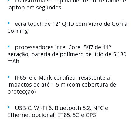
transforma-se rapidamente entre tablet e
laptop em segundos
ecrã touch de 12" QHD com Vidro de Gorila
Corning
processadores Intel Core i5/i7 de 11ª
geração, bateria de polímero de lítio de 5.180
mAh
IP65- e e-Mark-certified, resistente a
impactos de até 1,5 m (com cobertura de
protecção)
USB-C, Wi-Fi 6, Bluetooth 5.2, NFC e
Ethernet opcional; ET85: 5G e GPS