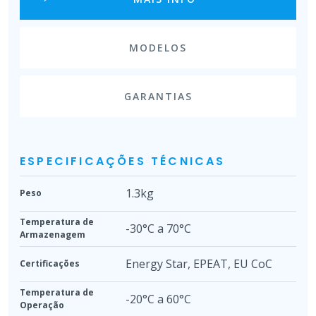
MODELOS
GARANTIAS
ESPECIFICAÇÕES TÉCNICAS
1.3kg
Peso
Temperatura de
-30°C a 70°C
Armazenagem
Energy Star, EPEAT, EU CoC
Certificações
Temperatura de
-20°C a 60°C
Operação