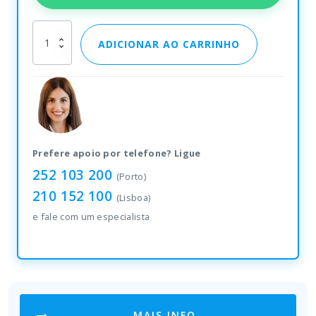
Zebra
ADICIONAR AO CARRINHO
ET80
quantity
Prefere apoio por telefone? Ligue
252 103 200
(Porto)
210 152 100
(Lisboa)
e fale com um especialista
MAIS INFO