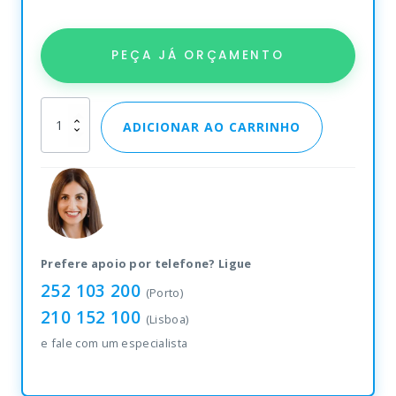
PEÇA JÁ ORÇAMENTO
Zebra
ADICIONAR AO CARRINHO
MC2700
quantity
Prefere apoio por telefone? Ligue
252 103 200
(Porto)
210 152 100
(Lisboa)
e fale com um especialista