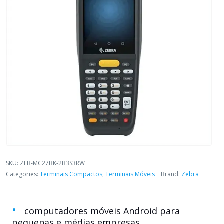
SKU:
ZEB-MC27BK-2B3S3RW
Categories:
Terminais Compactos
,
Terminais Móveis
Brand:
Zebra
computadores móveis Android para
pequenas e médias empresas