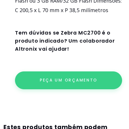
Flash ou 3 GB RAM/32 GB Flash Dimensões:
C 200,5 x L 70 mm x P 38,5 milímetros
Tem dúvidas se
Zebra MC2700
é o
produto indicado? Um colaborador
Altronix vai ajudar!
PEÇA UM ORÇAMENTO
Estes produtos também podem