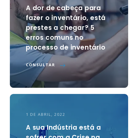
A dor de cabeça para
fazer o inventário, está
prestes a chegar? 5
erros comuns no
processo de inventário
CONSULTAR
1 DE ABRIL, 2022
A sua Indústria está a
sofrer com a Crise na