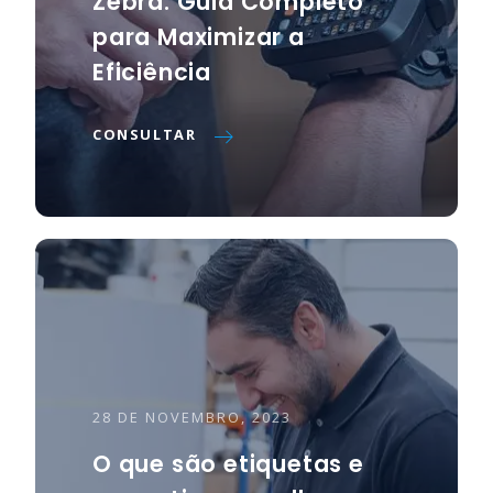
Zebra: Guia Completo
para Maximizar a
Eficiência
23 DE MARÇO, 2022
CONSULTAR
Altronix renova o
Compromisso
Pagamento Pontual
CONSULTAR
28 DE NOVEMBRO, 2023
O que são etiquetas e