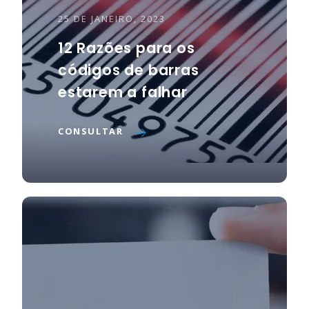
25 DE JANEIRO, 2023
12 Razões para os
códigos de barras
estarem a falhar
CONSULTAR