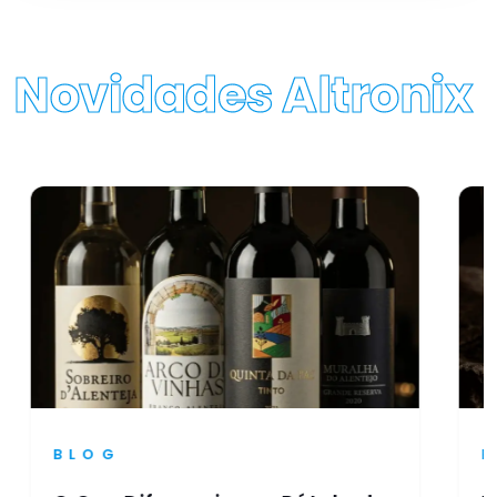
Novidades Altronix
BLOG