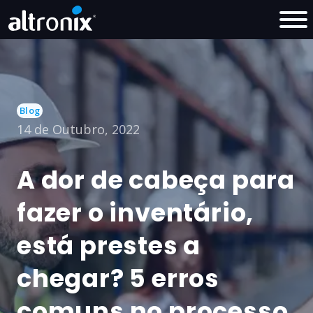
Blog
14 de Outubro, 2022
A dor de cabeça para
fazer o inventário,
está prestes a
chegar? 5 erros
comuns no processo