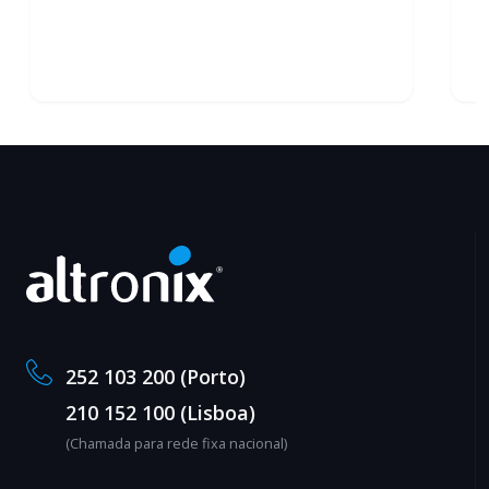
252 103 200 (Porto)
210 152 100 (Lisboa)
(Chamada para rede fixa nacional)