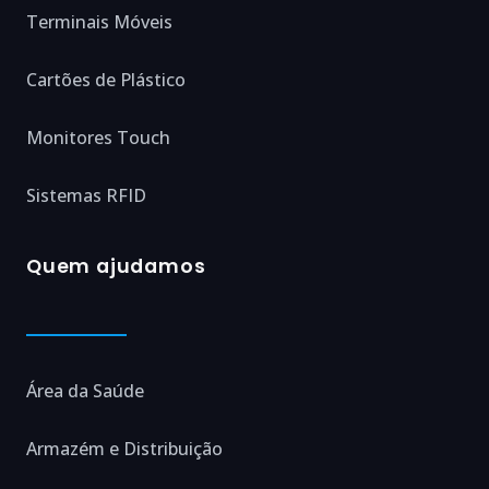
Terminais Móveis
Cartões de Plástico
Monitores Touch
Sistemas RFID
Quem ajudamos
Área da Saúde
Armazém e Distribuição